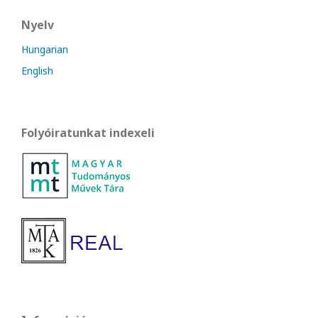
Nyelv
Hungarian
English
Folyóiratunkat indexeli