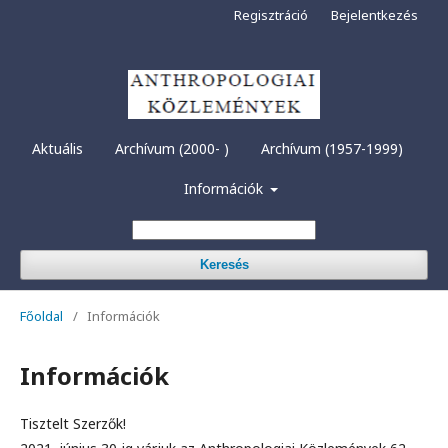
Regisztráció
Bejelentkezés
Aktuális
Archívum (2000- )
Archívum (1957-1999)
Információk
Keresés
Főoldal
/
Információk
Információk
Tisztelt Szerzők!