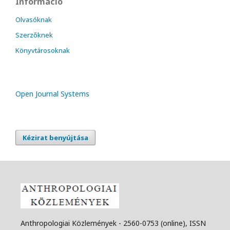
Információ
Olvasóknak
Szerzőknek
Könyvtárosoknak
Open Journal Systems
Kézirat benyújtása
Anthropologiai Közlemények - 2560-0753 (online), ISSN