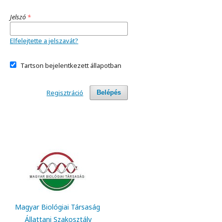
Jelszó
*
Elfelejtette a jelszavát?
Tartson bejelentkezett állapotban
Regisztráció
Belépés
Magyar Biológiai Társaság
Állattani Szakosztály