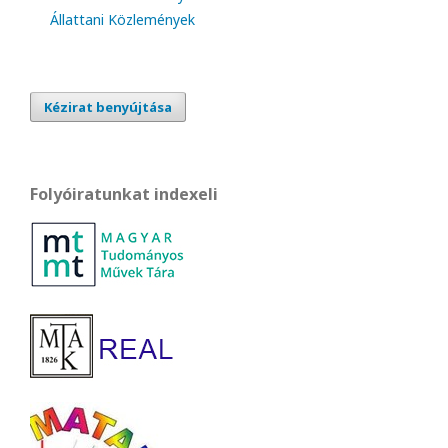
Állattani Közlemények
Kézirat benyújtása
Folyóiratunkat indexeli