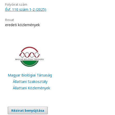
Folyóirat szám
Évf. 110 szám 1-2 (2025)
Rovat
eredeti közlemények
Magyar Biológiai Társaság
Állattani Szakosztály
Állattani Közlemények
Kézirat benyújtása