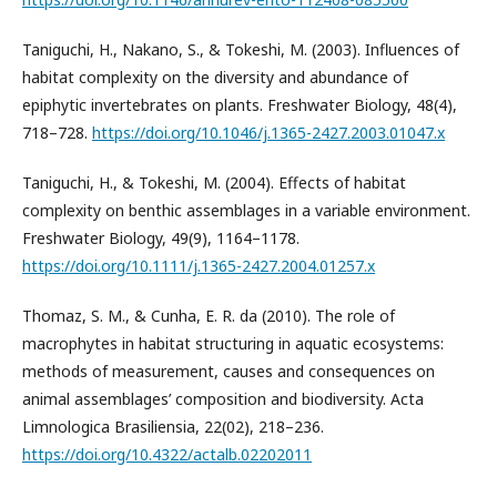
Taniguchi, H., Nakano, S., & Tokeshi, M. (2003). Influences of
habitat complexity on the diversity and abundance of
epiphytic invertebrates on plants. Freshwater Biology, 48(4),
718–728.
https://doi.org/10.1046/j.1365-2427.2003.01047.x
Taniguchi, H., & Tokeshi, M. (2004). Effects of habitat
complexity on benthic assemblages in a variable environment.
Freshwater Biology, 49(9), 1164–1178.
https://doi.org/10.1111/j.1365-2427.2004.01257.x
Thomaz, S. M., & Cunha, E. R. da (2010). The role of
macrophytes in habitat structuring in aquatic ecosystems:
methods of measurement, causes and consequences on
animal assemblages’ composition and biodiversity. Acta
Limnologica Brasiliensia, 22(02), 218–236.
https://doi.org/10.4322/actalb.02202011