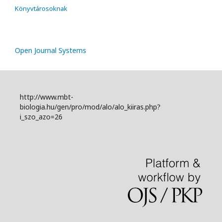
Könyvtárosoknak
Open Journal Systems
http://www.mbt-
biologia.hu/gen/pro/mod/alo/alo_kiiras.php?
i_szo_azo=26