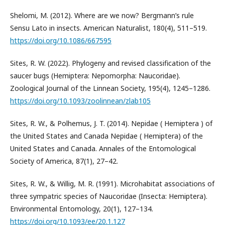
Shelomi, M. (2012). Where are we now? Bergmann’s rule
Sensu Lato in insects. American Naturalist, 180(4), 511–519.
https://doi.org/10.1086/667595
Sites, R. W. (2022). Phylogeny and revised classification of the
saucer bugs (Hemiptera: Nepomorpha: Naucoridae).
Zoological Journal of the Linnean Society, 195(4), 1245–1286.
https://doi.org/10.1093/zoolinnean/zlab105
Sites, R. W., & Polhemus, J. T. (2014). Nepidae ( Hemiptera ) of
the United States and Canada Nepidae ( Hemiptera) of the
United States and Canada. Annales of the Entomological
Society of America, 87(1), 27–42.
Sites, R. W., & Willig, M. R. (1991). Microhabitat associations of
three sympatric species of Naucoridae (Insecta: Hemiptera).
Environmental Entomology, 20(1), 127–134.
https://doi.org/10.1093/ee/20.1.127