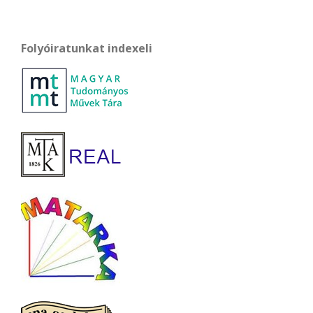
Folyóiratunkat indexeli