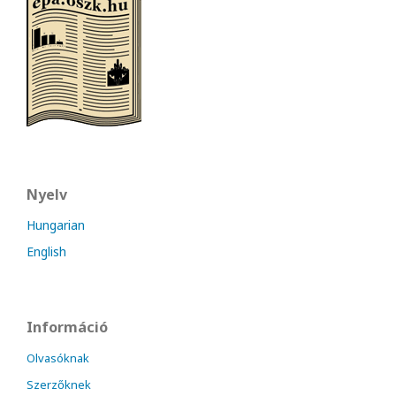
Nyelv
Hungarian
English
Információ
Olvasóknak
Szerzőknek