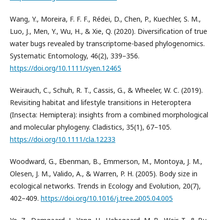
Wang, Y., Moreira, F. F. F., Rédei, D., Chen, P., Kuechler, S. M.,
Luo, J., Men, Y., Wu, H., & Xie, Q. (2020). Diversification of true
water bugs revealed by transcriptome-based phylogenomics.
Systematic Entomology, 46(2), 339–356.
https://doi.org/10.1111/syen.12465
Weirauch, C., Schuh, R. T., Cassis, G., & Wheeler, W. C. (2019).
Revisiting habitat and lifestyle transitions in Heteroptera
(Insecta: Hemiptera): insights from a combined morphological
and molecular phylogeny. Cladistics, 35(1), 67–105.
https://doi.org/10.1111/cla.12233
Woodward, G., Ebenman, B., Emmerson, M., Montoya, J. M.,
Olesen, J. M., Valido, A., & Warren, P. H. (2005). Body size in
ecological networks. Trends in Ecology and Evolution, 20(7),
402–409.
https://doi.org/10.1016/j.tree.2005.04.005