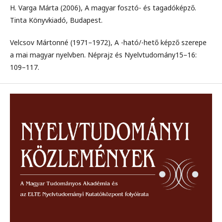
H. Varga Márta (2006), A magyar fosztó- és tagadóképző.
Tinta Könyvkiadó, Budapest.
Velcsov Mártonné (1971–1972), A -ható/-hető képző szerepe
a mai magyar nyelvben. Néprajz és Nyelvtudomány15–16:
109–117.