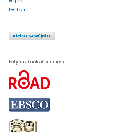
English
Deutsch
Kézirat benyújtása
Folyóiratunkat indexeli