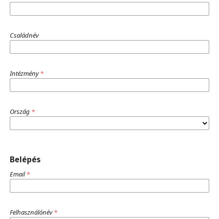
Családnév
Intézmény
*
Ország
*
Belépés
Email
*
Felhasználónév
*