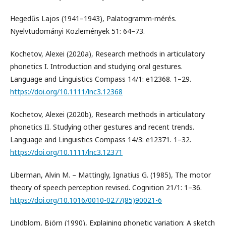
Hegedűs Lajos (1941–1943), Palatogramm-mérés.
Nyelvtudományi Közlemények 51: 64–73.
Kochetov, Alexei (2020a), Research methods in articulatory
phonetics I. Introduction and studying oral gestures.
Language and Linguistics Compass 14/1: e12368. 1–29.
https://doi.org/10.1111/lnc3.12368
Kochetov, Alexei (2020b), Research methods in articulatory
phonetics II. Studying other gestures and recent trends.
Language and Linguistics Compass 14/3: e12371. 1–32.
https://doi.org/10.1111/lnc3.12371
Liberman, Alvin M. – Mattingly, Ignatius G. (1985), The motor
theory of speech perception revised. Cognition 21/1: 1–36.
https://doi.org/10.1016/0010-0277(85)90021-6
Lindblom, Björn (1990), Explaining phonetic variation: A sketch