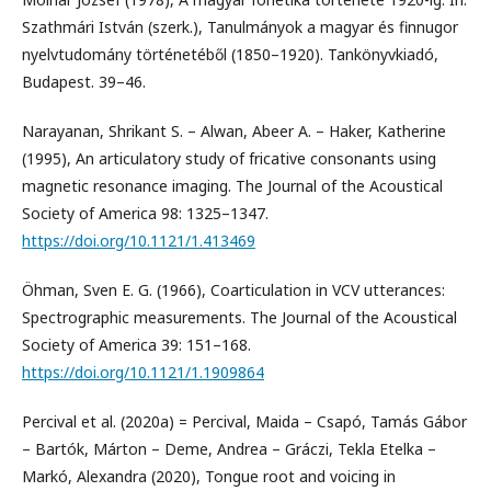
Szathmári István (szerk.), Tanulmányok a magyar és finnugor
nyelvtudomány történetéből (1850–1920). Tankönyvkiadó,
Budapest. 39–46.
Narayanan, Shrikant S. – Alwan, Abeer A. – Haker, Katherine
(1995), An articulatory study of fricative consonants using
magnetic resonance imaging. The Journal of the Acoustical
Society of America 98: 1325–1347.
https://doi.org/10.1121/1.413469
Öhman, Sven E. G. (1966), Coarticulation in VCV utterances:
Spectrographic measurements. The Journal of the Acoustical
Society of America 39: 151–168.
https://doi.org/10.1121/1.1909864
Percival et al. (2020a) = Percival, Maida – Csapó, Tamás Gábor
– Bartók, Márton – Deme, Andrea – Gráczi, Tekla Etelka –
Markó, Alexandra (2020), Tongue root and voicing in