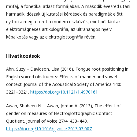
műfaj, a fonetikai atlasz formájában. A második évezred utáni
harmadik időszak új kutatási kérdések és paradigmák előtt
nyitotta meg a teret a modern eszközök, mint például az
elektromágneses artikulográfia, az ultrahangos nyelvi
képalkotás vagy az elektroglottográfia révén.
Hivatkozások
Ahn, Suzy – Davidson, Lisa (2016), Tongue root positioning in
English voiced obstruents: Effects of manner and vowel
context. Journal of the Acoustical Society of America 140:
3221–3221.
https://doi.org/10.1121/1.4970161
Awan, Shaheen N. – Awan, Jordan A. (2013), The effect of
gender on measures of Electroglottographic Contact
Quotient. Journal of Voice 27/4: 433–440.
https://doi.org/10.1016/j.jvoice.2013.03.007