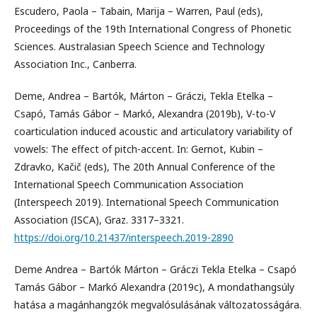
Escudero, Paola – Tabain, Marija – Warren, Paul (eds),
Proceedings of the 19th International Congress of Phonetic
Sciences. Australasian Speech Science and Technology
Association Inc., Canberra.
Deme, Andrea – Bartók, Márton – Gráczi, Tekla Etelka –
Csapó, Tamás Gábor – Markó, Alexandra (2019b), V-to-V
coarticulation induced acoustic and articulatory variability of
vowels: The effect of pitch-accent. In: Gernot, Kubin –
Zdravko, Kačič (eds), The 20th Annual Conference of the
International Speech Communication Association
(Interspeech 2019). International Speech Communication
Association (ISCA), Graz. 3317–3321.
https://doi.org/10.21437/interspeech.2019-2890
Deme Andrea – Bartók Márton – Gráczi Tekla Etelka – Csapó
Tamás Gábor – Markó Alexandra (2019c), A mondathangsúly
hatása a magánhangzók megvalósulásának változatosságára.