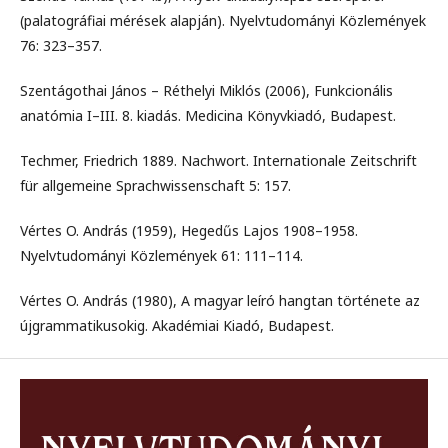
(palatográfiai mérések alapján). Nyelvtudományi Közlemények
76: 323–357.
Szentágothai János – Réthelyi Miklós (2006), Funkcionális
anatómia I–III. 8. kiadás. Medicina Könyvkiadó, Budapest.
Techmer, Friedrich 1889. Nachwort. Internationale Zeitschrift
für allgemeine Sprachwissenschaft 5: 157.
Vértes O. András (1959), Hegedűs Lajos 1908–1958.
Nyelvtudományi Közlemények 61: 111–114.
Vértes O. András (1980), A magyar leíró hangtan története az
újgrammatikusokig. Akadémiai Kiadó, Budapest.