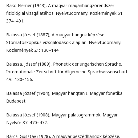
Bakó Elemér (1943), A magyar magánhangzórendszer
fiziológiai vizsgálatához. Nyelvtudományi Közlemények 51:
374–401.
Balassa József (1887), A magyar hangok képzése.
Stomatoskopikus vizsgálódások alapján. Nyelvtudományi
Közlemények 21: 130–144.
Balassa, József (1889), Phonetik der ungarischen Sprache.
Internationale Zeitschrift für Allgemeine Sprachwissenschaft
4/6: 130–156.
Balassa József (1904), Magyar hangtan I. Magyar fonetika.
Budapest.
Balassa József (1908), Magyar palatogrammok. Magyar
Nyelvőr 37: 470–472.
Bárczi Gusztáv (1928), A magyar beszédhangok képzése.