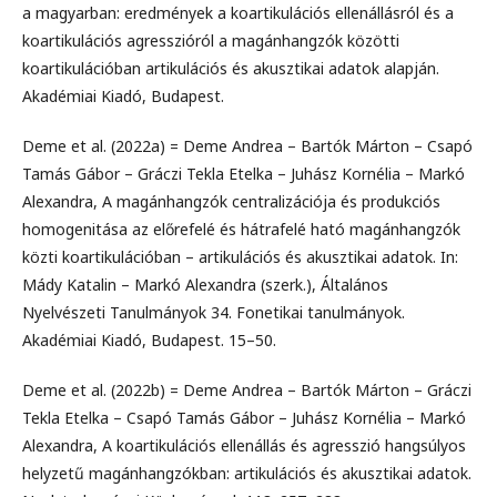
a magyarban: eredmények a koartikulációs ellenállásról és a
koartikulációs agresszióról a magánhangzók közötti
koartikulációban artikulációs és akusztikai adatok alapján.
Akadémiai Kiadó, Budapest.
Deme et al. (2022a) = Deme Andrea – Bartók Márton – Csapó
Tamás Gábor – Gráczi Tekla Etelka – Juhász Kornélia – Markó
Alexandra, A magánhangzók centralizációja és produkciós
homogenitása az előrefelé és hátrafelé ható magánhangzók
közti koartikulációban – artikulációs és akusztikai adatok. In:
Mády Katalin – Markó Alexandra (szerk.), Általános
Nyelvészeti Tanulmányok 34. Fonetikai tanulmányok.
Akadémiai Kiadó, Budapest. 15–50.
Deme et al. (2022b) = Deme Andrea – Bartók Márton – Gráczi
Tekla Etelka – Csapó Tamás Gábor – Juhász Kornélia – Markó
Alexandra, A koartikulációs ellenállás és agresszió hangsúlyos
helyzetű magánhangzókban: artikulációs és akusztikai adatok.