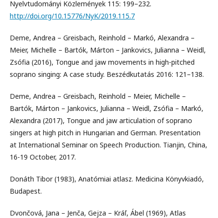
Nyelvtudományi Közlemények 115: 199–232.
http://doi.org/10.15776/NyK/2019.115.7
Deme, Andrea – Greisbach, Reinhold – Markó, Alexandra –
Meier, Michelle – Bartók, Márton – Jankovics, Julianna – Weidl,
Zsófia (2016), Tongue and jaw movements in high-pitched
soprano singing: A case study. Beszédkutatás 2016: 121–138.
Deme, Andrea – Greisbach, Reinhold – Meier, Michelle –
Bartók, Márton – Jankovics, Julianna – Weidl, Zsófia – Markó,
Alexandra (2017), Tongue and jaw articulation of soprano
singers at high pitch in Hungarian and German. Presentation
at International Seminar on Speech Production. Tianjin, China,
16-19 October, 2017.
Donáth Tibor (1983), Anatómiai atlasz. Medicina Könyvkiadó,
Budapest.
Dvončová, Jana – Jenča, Gejza – Kráľ, Ábel (1969), Atlas