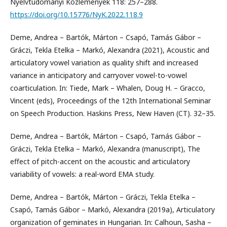
Nyelvtudományi Közlemények 118: 257–288.
https://doi.org/10.15776/NyK.2022.118.9
Deme, Andrea – Bartók, Márton – Csapó, Tamás Gábor –
Gráczi, Tekla Etelka – Markó, Alexandra (2021), Acoustic and
articulatory vowel variation as quality shift and increased
variance in anticipatory and carryover vowel-to-vowel
coarticulation. In: Tiede, Mark – Whalen, Doug H. – Gracco,
Vincent (eds), Proceedings of the 12th International Seminar
on Speech Production. Haskins Press, New Haven (CT). 32–35.
Deme, Andrea – Bartók, Márton – Csapó, Tamás Gábor –
Gráczi, Tekla Etelka – Markó, Alexandra (manuscript), The
effect of pitch-accent on the acoustic and articulatory
variability of vowels: a real-word EMA study.
Deme, Andrea – Bartók, Márton – Gráczi, Tekla Etelka –
Csapó, Tamás Gábor – Markó, Alexandra (2019a), Articulatory
organization of geminates in Hungarian. In: Calhoun, Sasha –