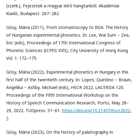
(szerk.), Fejezetek a magyar leíró hangtanból. Akadémiai
Kiadó, Budapest. 267–282.
Gósy, Mária (2011), From stomatoscopy to BEA: The history
of Hungarian experimental phonetics. In: Lee, Wai Sum – Zee,
Eric (eds), Proceedings of 17th International Congress of
Phonetic Sciences (ICPhS XVII), City University of Hong Kong.
Vol. 1: 172–175.
Gósy, Mária (2022), Experimental phonetics in Hungary in the
first half of the twentieth century. In: Lopes, Quintino – Braun,
Angelika – Ashby, Michael (eds), HSCR 2022. LACERDA 120.
Proceedings of the Fifth International Workshop on the
History of Speech Communication Research, Porto, May 28–
29, 2022. TUDpress. 51–61.
https://doi.org/10.21437/hscr.2022-
5
Gósy, Mária (2023), On the history of palatography in