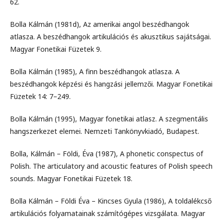
62.
Bolla Kálmán (1981d), Az amerikai angol beszédhangok
atlasza. A beszédhangok artikulációs és akusztikus sajátságai.
Magyar Fonetikai Füzetek 9.
Bolla Kálmán (1985), A finn beszédhangok atlasza. A
beszédhangok képzési és hangzási jellemzői. Magyar Fonetikai
Füzetek 14: 7–249.
Bolla Kálmán (1995), Magyar fonetikai atlasz. A szegmentális
hangszerkezet elemei. Nemzeti Tankönyvkiadó, Budapest.
Bolla, Kálmán – Földi, Éva (1987), A phonetic conspectus of
Polish. The articulatory and acoustic features of Polish speech
sounds. Magyar Fonetikai Füzetek 18.
Bolla Kálmán – Földi Éva – Kincses Gyula (1986), A toldalékcső
artikulációs folyamatainak számítógépes vizsgálata. Magyar