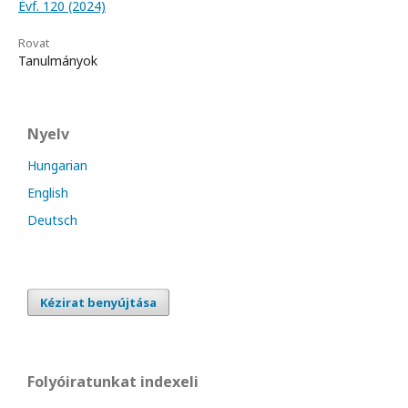
Évf. 120 (2024)
Rovat
Tanulmányok
Nyelv
Hungarian
English
Deutsch
Kézirat benyújtása
Folyóiratunkat indexeli