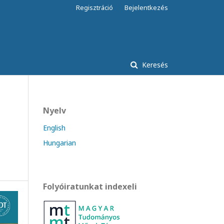
Regisztráció
Bejelentkezés
Keresés
Nyelv
English
Hungarian
Folyóiratunkat indexeli