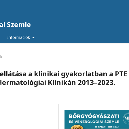
ai Szemle
Információk
ek
ellátása a klinikai gyakorlatban a PTE
ermatológiai Klinikán 2013–2023.