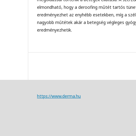
elmondható, hogy a deroofing műtét tartós tün
eredményezhet az enyhébb esetekben, míg a széle
nagyobb műtétek akár a betegség végleges gyógy
eredményezhetik.
https://www.derma.hu