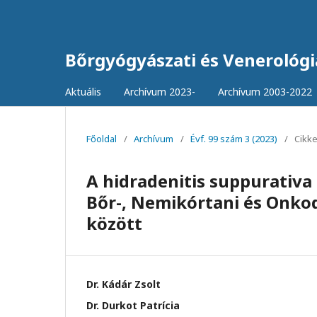
Bőrgyógyászati és Venerológi
Aktuális
Archívum 2023-
Archívum 2003-2022
Főoldal
/
Archívum
/
Évf. 99 szám 3 (2023)
/
Cikk
A hidradenitis suppurativa 
Bőr-, Nemikórtani és Onkod
között
Dr. Kádár Zsolt
Dr. Durkot Patrícia