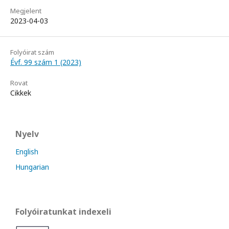
Megjelent
2023-04-03
Folyóirat szám
Évf. 99 szám 1 (2023)
Rovat
Cikkek
Nyelv
English
Hungarian
Folyóiratunkat indexeli