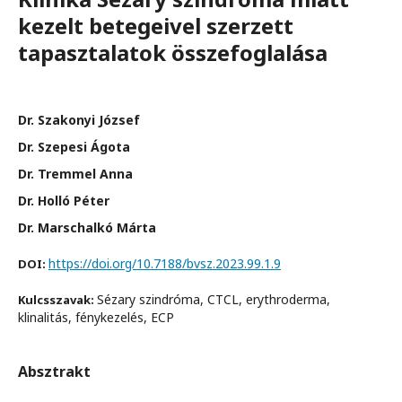
kezelt betegeivel szerzett
tapasztalatok összefoglalása
Dr. Szakonyi József
Dr. Szepesi Ágota
Dr. Tremmel Anna
Dr. Holló Péter
Dr. Marschalkó Márta
https://doi.org/10.7188/bvsz.2023.99.1.9
DOI:
Sézary szindróma, CTCL, erythroderma,
Kulcsszavak:
klinalitás, fénykezelés, ECP
Absztrakt