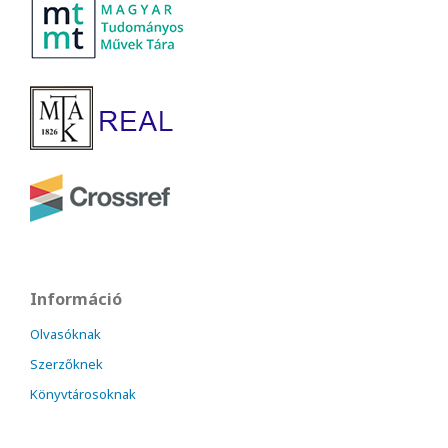
Információ
Olvasóknak
Szerzőknek
Könyvtárosoknak