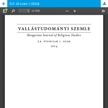
Évf. 20 szám 1 (2024)