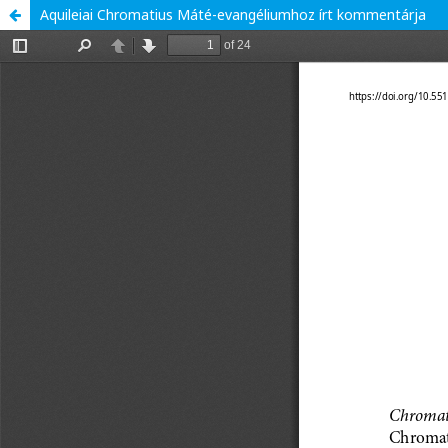
Aquileiai Chromatius Máté-evangéliumhoz írt kommentárja