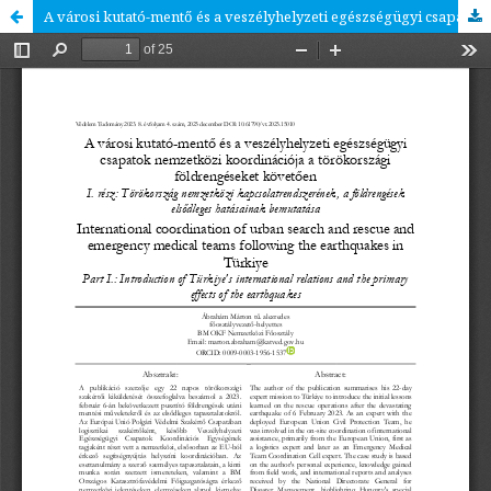
A városi kutató-mentő és a veszélyhelyzeti egészségügyi csapatok nemzetközi koordinációja a törökországi földrengéseket követően