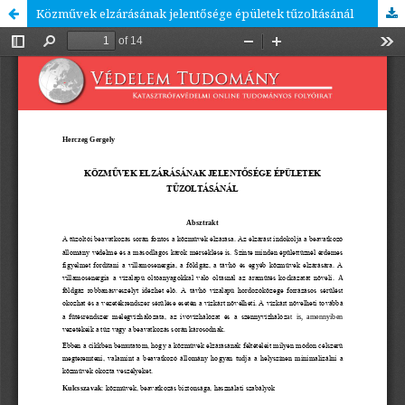
Közművek elzárásának jelentősége épületek tűzoltásánál