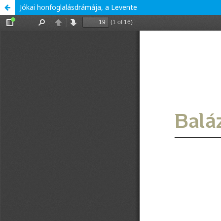
Jókai honfoglalásdrámája, a Levente