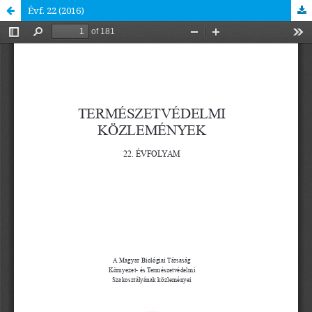
Évf. 22 (2016)