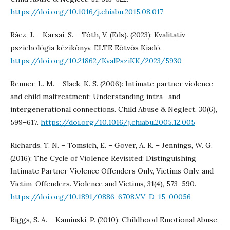
https://doi.org/10.1016/j.chiabu.2015.08.017
Rácz, J. – Karsai, S. – Tóth, V. (Eds). (2023): Kvalitatív
pszichológia kézikönyv. ELTE Eötvös Kiadó.
https://doi.org/10.21862/KvalPsziKK/2023/5930
Renner, L. M. – Slack, K. S. (2006): Intimate partner violence
and child maltreatment: Understanding intra- and
intergenerational connections. Child Abuse & Neglect, 30(6),
599–617.
https://doi.org/10.1016/j.chiabu.2005.12.005
Richards, T. N. – Tomsich, E. – Gover, A. R. – Jennings, W. G.
(2016): The Cycle of Violence Revisited: Distinguishing
Intimate Partner Violence Offenders Only, Victims Only, and
Victim-Offenders. Violence and Victims, 31(4), 573–590.
https://doi.org/10.1891/0886-6708.VV-D-15-00056
Riggs, S. A. – Kaminski, P. (2010): Childhood Emotional Abuse,