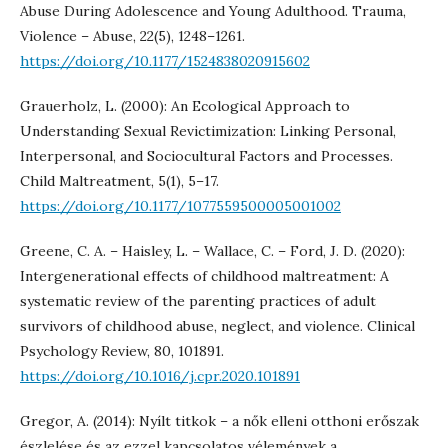
Abuse During Adolescence and Young Adulthood. Trauma,
Violence – Abuse, 22(5), 1248–1261.
https://doi.org/10.1177/1524838020915602
Grauerholz, L. (2000): An Ecological Approach to
Understanding Sexual Revictimization: Linking Personal,
Interpersonal, and Sociocultural Factors and Processes.
Child Maltreatment, 5(1), 5–17.
https://doi.org/10.1177/1077559500005001002
Greene, C. A. – Haisley, L. – Wallace, C. – Ford, J. D. (2020):
Intergenerational effects of childhood maltreatment: A
systematic review of the parenting practices of adult
survivors of childhood abuse, neglect, and violence. Clinical
Psychology Review, 80, 101891.
https://doi.org/10.1016/j.cpr.2020.101891
Gregor, A. (2014): Nyílt titkok – a nők elleni otthoni erőszak
észlelése és az ezzel kapcsolatos vélemények a