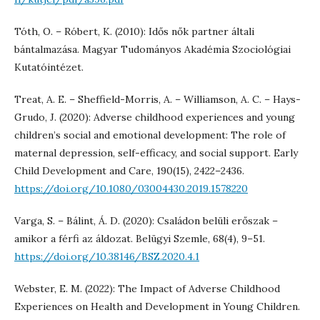
Tóth, O. – Róbert, K. (2010): Idős nők partner általi
bántalmazása. Magyar Tudományos Akadémia Szociológiai
Kutatóintézet.
Treat, A. E. – Sheffield-Morris, A. – Williamson, A. C. – Hays-
Grudo, J. (2020): Adverse childhood experiences and young
children’s social and emotional development: The role of
maternal depression, self-efficacy, and social support. Early
Child Development and Care, 190(15), 2422–2436.
https://doi.org/10.1080/03004430.2019.1578220
Varga, S. – Bálint, Á. D. (2020): Családon belüli erőszak –
amikor a férfi az áldozat. Belügyi Szemle, 68(4), 9–51.
https://doi.org/10.38146/BSZ.2020.4.1
Webster, E. M. (2022): The Impact of Adverse Childhood
Experiences on Health and Development in Young Children.