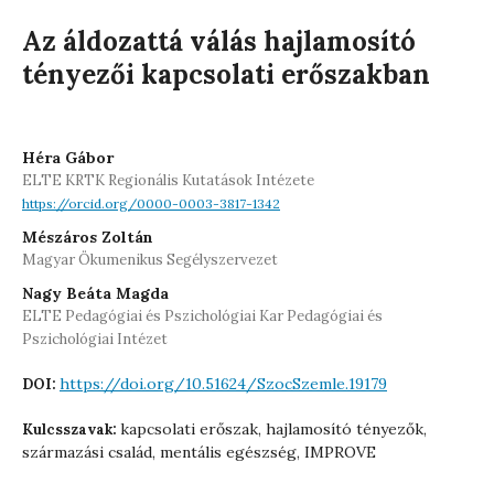
Az áldozattá válás hajlamosító
tényezői kapcsolati erőszakban
Héra Gábor
ELTE KRTK Regionális Kutatások Intézete
https://orcid.org/0000-0003-3817-1342
Mészáros Zoltán
Magyar Ökumenikus Segélyszervezet
Nagy Beáta Magda
ELTE Pedagógiai és Pszichológiai Kar Pedagógiai és
Pszichológiai Intézet
https://doi.org/10.51624/SzocSzemle.19179
DOI:
kapcsolati erőszak, hajlamosító tényezők,
Kulcsszavak:
származási család, mentális egészség, IMPROVE