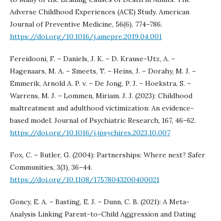
Adverse Childhood Experiences (ACE) Study. American
Journal of Preventive Medicine, 56(6), 774–786.
https://doi.org/10.1016/j.amepre.2019.04.001
Fereidooni, F. – Daniels, J. K. – D. Krause-Utz, A. –
Hagenaars, M. A. – Smeets, T. – Heins, J. – Dorahy, M. J. –
Emmerik, Arnold A. P. v. – De Jong, P. J. – Hoekstra, S. –
Warrens, M. J. – Lommen, Miriam. J. J. (2023): Childhood
maltreatment and adulthood victimization: An evidence-
based model. Journal of Psychiatric Research, 167, 46–62.
https://doi.org/10.1016/j.jpsychires.2023.10.007
Fox, C. – Butler, G. (2004): Partnerships: Where next? Safer
Communities, 3(3), 36–44.
https://doi.org/10.1108/17578043200400021
Goncy, E. A. – Basting, E. J. – Dunn, C. B. (2021): A Meta-
Analysis Linking Parent-to-Child Aggression and Dating