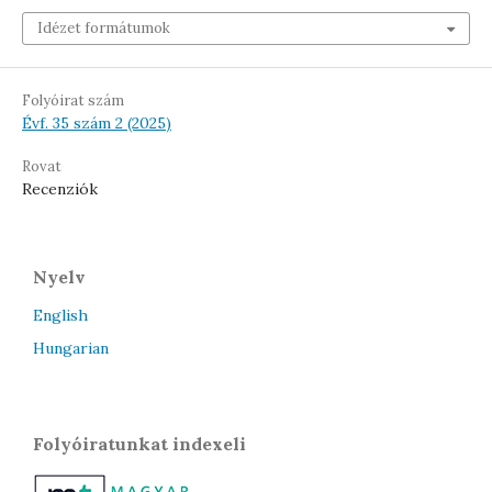
Idézet formátumok
Folyóirat szám
Évf. 35 szám 2 (2025)
Rovat
Recenziók
Nyelv
English
Hungarian
Folyóiratunkat indexeli