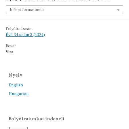
Idézet formátumok
Folyóirat szám
Évf. 34 szám 3 (2024)
Rovat
Vita
Nyelv
English
Hungarian
Folyóiratunkat indexeli