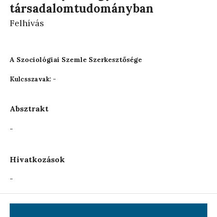
társadalomtudományban
Felhívás
A Szociológiai Szemle Szerkesztősége
-
Kulcsszavak:
Absztrakt
-
Hivatkozások
-