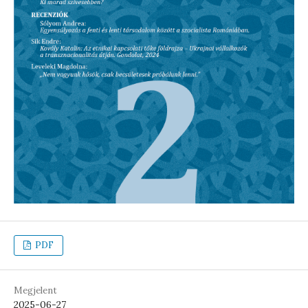
PDF
Megjelent
2025-06-27