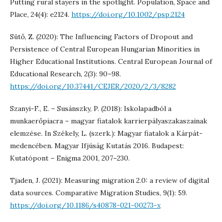
Putting rural stayers in the spotlight. Population, Space and
Place, 24(4): e2124.
https://doi.org/10.1002/psp.2124
Sütő, Z. (2020): The Influencing Factors of Dropout and
Persistence of Central European Hungarian Minorities in
Higher Educational Institutions. Central European Journal of
Educational Research, 2(3): 90–98.
https://doi.org/10.37441/CEJER/2020/2/3/8282
Szanyi-F., E. – Susánszky, P. (2018): Iskolapadból a
munkaerőpiacra – magyar fiatalok karrierpályaszakaszainak
elemzése. In Székely, L. (szerk.): Magyar fiatalok a Kárpát-
medencében. Magyar Ifjúság Kutatás 2016. Budapest:
Kutatópont – Enigma 2001, 207–230.
Tjaden, J. (2021): Measuring migration 2.0: a review of digital
data sources. Comparative Migration Studies, 9(1): 59.
https://doi.org/10.1186/s40878-021-00273-x