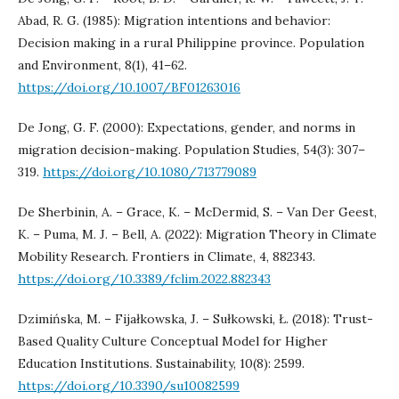
Abad, R. G. (1985): Migration intentions and behavior:
Decision making in a rural Philippine province. Population
and Environment, 8(1), 41–62.
https://doi.org/10.1007/BF01263016
De Jong, G. F. (2000): Expectations, gender, and norms in
migration decision-making. Population Studies, 54(3): 307–
319.
https://doi.org/10.1080/713779089
De Sherbinin, A. – Grace, K. – McDermid, S. – Van Der Geest,
K. – Puma, M. J. – Bell, A. (2022): Migration Theory in Climate
Mobility Research. Frontiers in Climate, 4, 882343.
https://doi.org/10.3389/fclim.2022.882343
Dzimińska, M. – Fijałkowska, J. – Sułkowski, Ł. (2018): Trust-
Based Quality Culture Conceptual Model for Higher
Education Institutions. Sustainability, 10(8): 2599.
https://doi.org/10.3390/su10082599