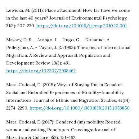
Lewicka, M. (2011): Place attachment: How far have we come
in the last 40 years? Journal of Environmental Psychology,
31(3): 207–230.
https://doi.org/10.1016/j.jenvp.2010.10.001
Massey, D. S. – Arango, J. – Hugo, G. – Kouaouci, A. –
Pellegrino, A. – Taylor, J. E. (1993): Theories of International
Migration: A Review and Appraisal. Population and
Development Review, 19(3): 431.
https://doi.org/10.2307/2938462
Mata-Codesal, D. (2015): Ways of Staying Put in Ecuador:
Social and Embodied Experiences of Mobility–Immobility
Interactions. Journal of Ethnic and Migration Studies, 41(14):
2274–2290.
https://doi.org/10.1080/1369183X.2015.1053850
Mata-Codesal, D.(2017): Gendered (im) mobility: Rooted
women and waiting Penelopes. Crossings: Journal of
Migration & Culture, 8(2), 151–162.