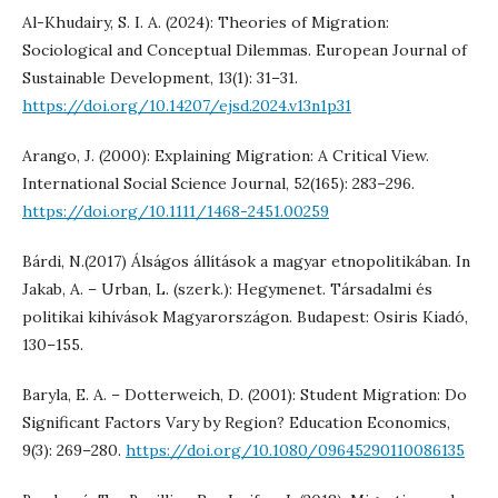
Al-Khudairy, S. I. A. (2024): Theories of Migration:
Sociological and Conceptual Dilemmas. European Journal of
Sustainable Development, 13(1): 31–31.
https://doi.org/10.14207/ejsd.2024.v13n1p31
Arango, J. (2000): Explaining Migration: A Critical View.
International Social Science Journal, 52(165): 283–296.
https://doi.org/10.1111/1468-2451.00259
Bárdi, N.(2017) Álságos állítások a magyar etnopolitikában. In
Jakab, A. – Urban, L. (szerk.): Hegymenet. Társadalmi és
politikai kihívások Magyarországon. Budapest: Osiris Kiadó,
130–155.
Baryla, E. A. – Dotterweich, D. (2001): Student Migration: Do
Significant Factors Vary by Region? Education Economics,
9(3): 269–280.
https://doi.org/10.1080/09645290110086135