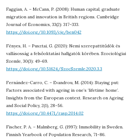
Faggian, A. – McCann, P. (2008): Human capital, graduate
migration and innovation in British regions. Cambridge
Journal of Economics, 33(2): 317–333.
https://doi.org/10.1093/cje/ben042
Fényes, H. – Pusztai, G. (2020): Nemi szerepattitűdök és
vallásosság a felsőoktatási hallgatók körében. Szociológiai
Szemle, 30(3): 49–69.
https://doi.org/10.51624/SzocSzemle.2020.3.3
Fernández-Carro, C. – Evandrou, M. (2014): Staying put:
Factors associated with ageing in one’s ‘lifetime home’.
Insights from the European context. Research on Ageing
and Social Policy, 2(1), 28–56.
https://doi.org/10.4471/rasp.2014.02
Fischer, P. A. – Malmberg, G. (1997): Immobility in Sweden.
Finnish Yearbook of Population Research, 71–86.