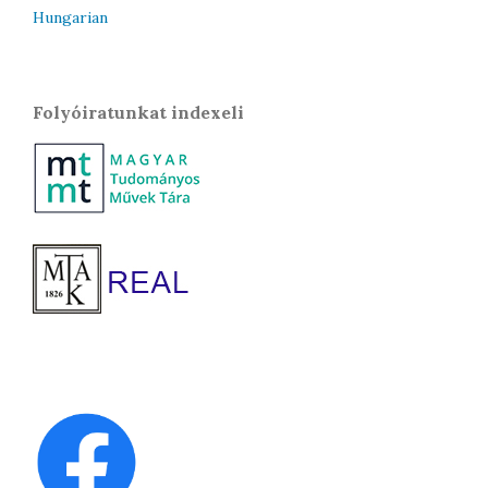
Hungarian
Folyóiratunkat indexeli