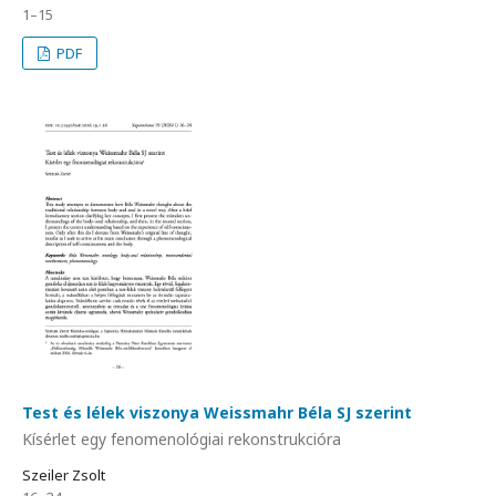
1–15
PDF
Test és lélek viszonya Weissmahr Béla SJ szerint
Kísérlet egy fenomenológiai rekonstrukcióra
Szeiler Zsolt