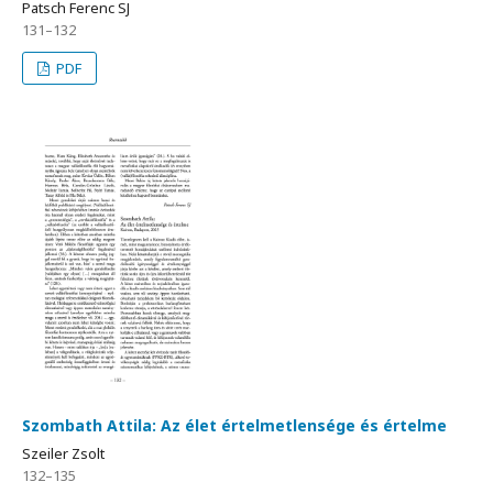
Patsch Ferenc SJ
131–132
PDF
Szombath Attila: Az élet értelmetlensége és értelme
Szeiler Zsolt
132–135