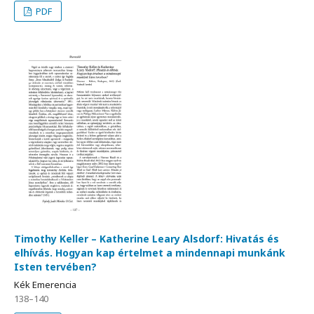
PDF
Timothy Keller – Katherine Leary Alsdorf: Hivatás és
elhívás. Hogyan kap értelmet a mindennapi munkánk
Isten tervében?
Kék Emerencia
138–140