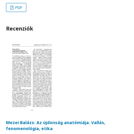
PDF
Recenziók
Mezei Balázs: Az újdonság anatómiája. Vallás,
fenomenológia, etika