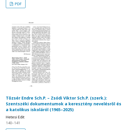
PDF
Tőzsér Endre Sch.P. – Zsódi Viktor Sch.P. (szerk.):
Szentszéki dokumentumok a keresztény nevelésről és
a katolikus iskoláról (1965–2025)
Hetesi Edit
140–141