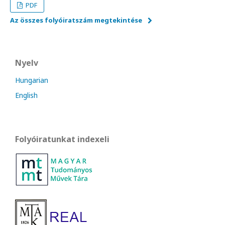
PDF
Az összes folyóiratszám megtekintése
Nyelv
Hungarian
English
Folyóiratunkat indexeli