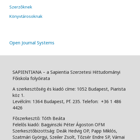
Szerzőknek
Könyvtárosoknak
Open Journal Systems
SAPIENTIANA – a Sapientia Szerzetesi Hittudományi
Főiskola folyóirata
A szerkesztőség és kiadó címe: 1052 Budapest, Piarista
köz 1.
Levélcím: 1364 Budapest, Pf. 235. Telefon: +36 1 486
4426
Főszerkesztő: Tóth Beáta
Felelős kiadó: Bagyinszki Péter Ágoston OFM
Szerkesztőbizottság: Deák Hedvig OP, Papp Miklós,
Szatmári Györgyi, Szeiler Zsolt, Tőzsér Endre SP, Várnai