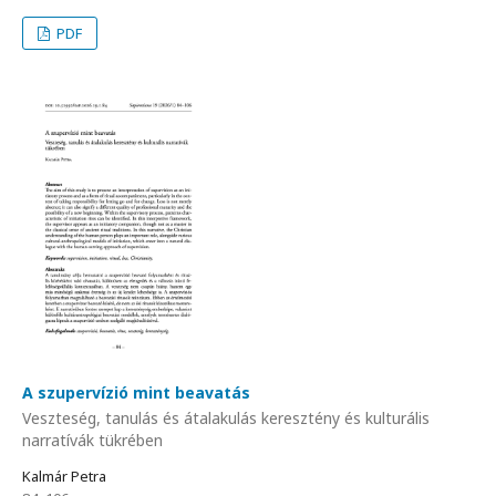
PDF
A szupervízió mint beavatás
Veszteség, tanulás és átalakulás keresztény és kulturális
narratívák tükrében
Kalmár Petra