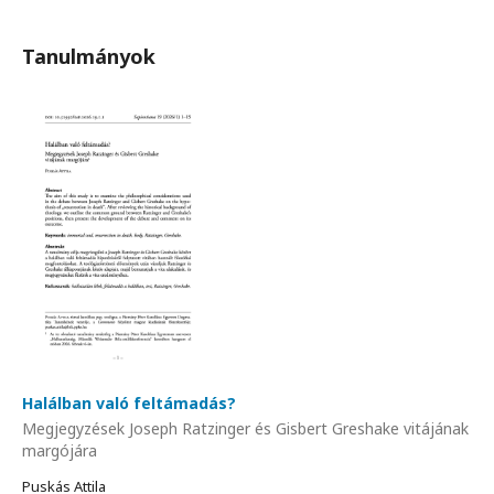
Tanulmányok
Halálban való feltámadás?
Megjegyzések Joseph Ratzinger és Gisbert Greshake vitájának
margójára
Puskás Attila