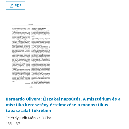
PDF
Bernardo Olivera: Éjszakai napsütés. A misztérium és a
misztika keresztény értelmezése a monasztikus
tapasztalat tükrében
Fejérdy Judit Mónika O.Cist.
135–137