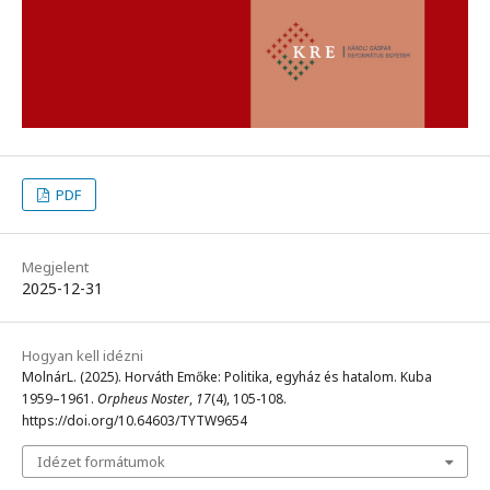
PDF
Megjelent
2025-12-31
Hogyan kell idézni
MolnárL. (2025). Horváth Emőke: Politika, egyház és hatalom. Kuba
1959–1961.
Orpheus Noster
,
17
(4), 105-108.
https://doi.org/10.64603/TYTW9654
Idézet formátumok