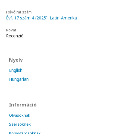
Folyóirat szám
Évf. 17 szám 4 (2025): Latin-Amerika
Rovat
Recenzió
Nyelv
English
Hungarian
Információ
Olvasóknak
Szerzőknek
Könyvtárosoknak