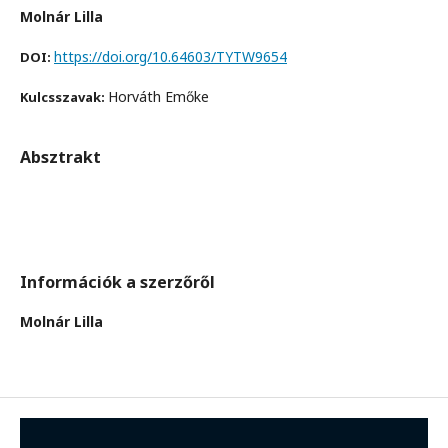
Molnár Lilla
https://doi.org/10.64603/TYTW9654
DOI:
Horváth Emőke
Kulcsszavak:
Absztrakt
Információk a szerzőről
Molnár Lilla