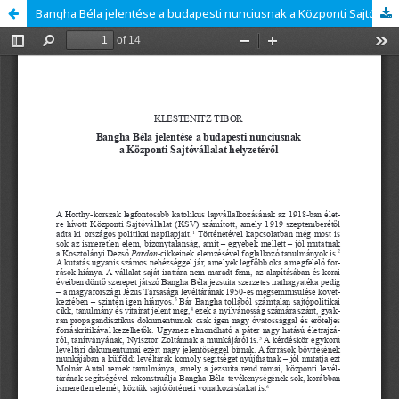
Bangha Béla jelentése a budapesti nunciusnak a Központi Sajtóvállalat helyzetéről