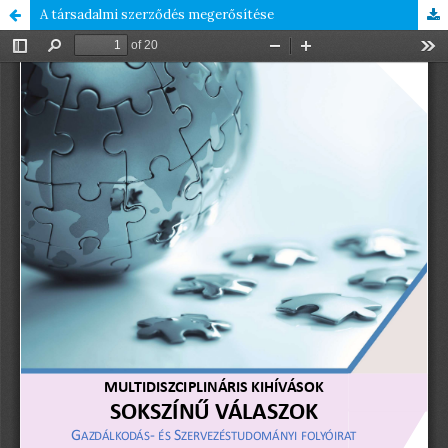
A társadalmi szerződés megerősítése