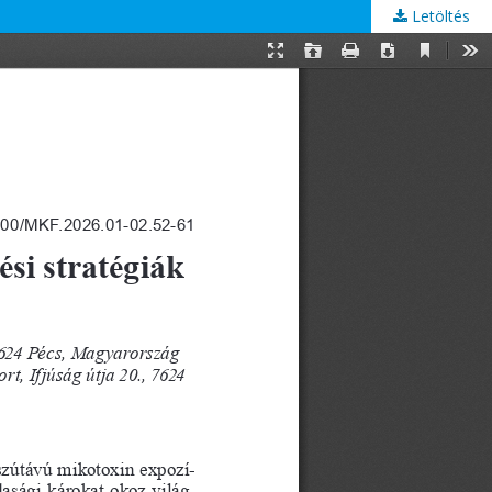
Letöltés