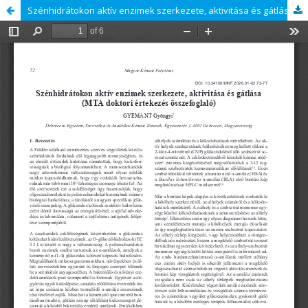
Szénhidrátokon aktív enzimek szerkezete, aktivitása és gátlása