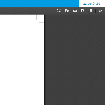
Letöltés