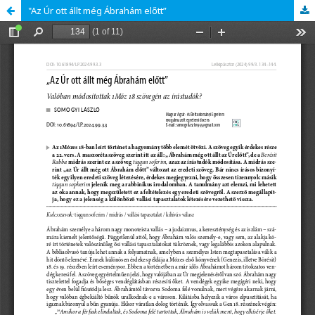
"Az Úr ott állt még Ábrahám előtt”