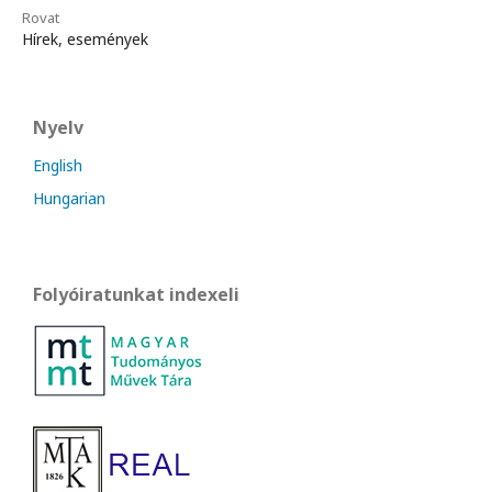
Rovat
Hírek, események
Nyelv
English
Hungarian
Folyóiratunkat indexeli