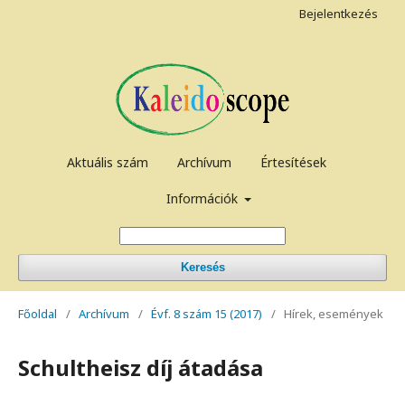
Bejelentkezés
Aktuális szám
Archívum
Értesítések
Információk
Keresés
Főoldal
/
Archívum
/
Évf. 8 szám 15 (2017)
/
Hírek, események
Schultheisz díj átadása