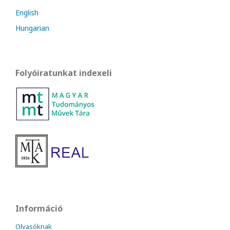
English
Hungarian
Folyóiratunkat indexeli
Információ
Olvasóknak