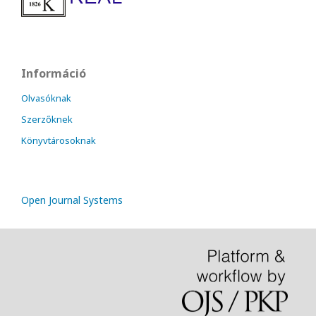
Információ
Olvasóknak
Szerzőknek
Könyvtárosoknak
Open Journal Systems