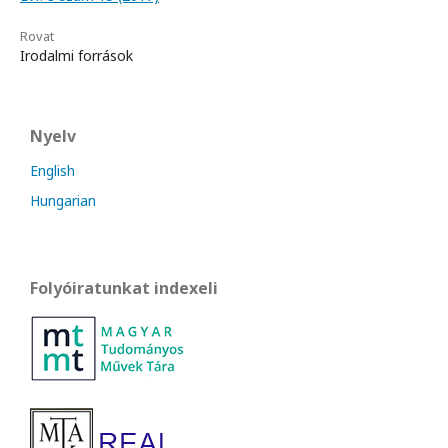
Rovat
Irodalmi források
Nyelv
English
Hungarian
Folyóiratunkat indexeli