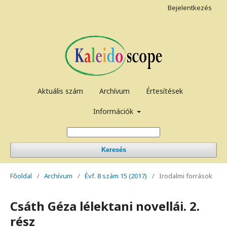
Bejelentkezés
Aktuális szám
Archívum
Értesítések
Információk
Keresés
Főoldal
/
Archívum
/
Évf. 8 szám 15 (2017)
/
Irodalmi források
Csáth Géza lélektani novellái. 2.
rész