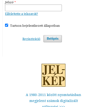
Jelszó
*
Elfelejtette a jelszavát?
Tartson bejelentkezett állapotban
Regisztráció
Belépés
A 1980-2011 között nyomtatásban
megjelent számok digitalizált
változatai >>>