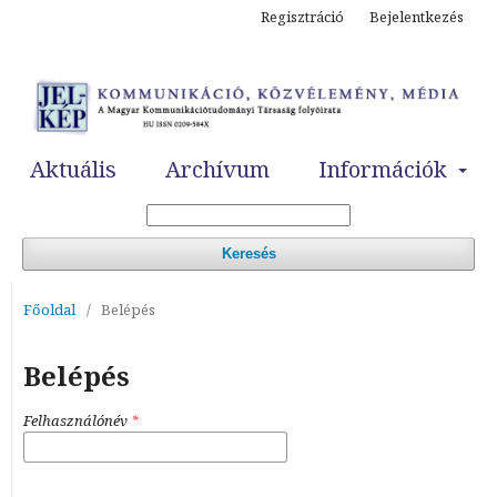
Regisztráció
Bejelentkezés
Aktuális
Archívum
Információk
Keresés
Főoldal
/
Belépés
Belépés
Felhasználónév
*