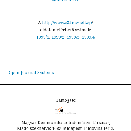
A
http://www.c3.hu/~jelkep
/
oldalon elérhető számok:
1999/1
,
1999/2
,
1999/3
,
1999/4
Open Journal Systems
Támogató:
Magyar Kommunikációtudományi Társaság
Kiadó székhelye: 1083 Budapest, Ludovika tér 2.