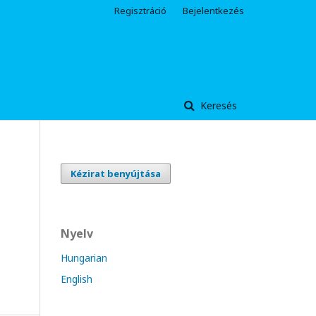
Regisztráció
Bejelentkezés
Keresés
Kézirat benyújtása
Nyelv
Hungarian
English