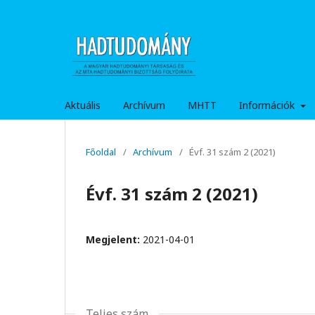
Aktuális
Archívum
MHTT
Információk
Főoldal
/
Archívum
/
Évf. 31 szám 2 (2021)
Évf. 31 szám 2 (2021)
Megjelent:
2021-04-01
Teljes szám