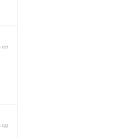
-117
-122