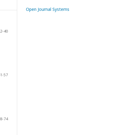
Open Journal Systems
2-40
1-57
8-74