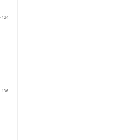
-124
-136