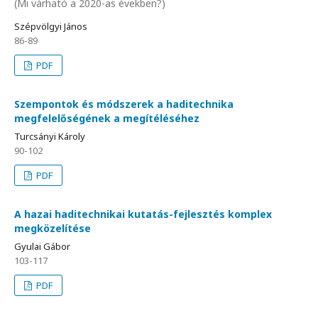
(Mi várható a 2020-as években?)
Szépvölgyi János
86-89
PDF
Szempontok és módszerek a haditechnika
megfelelőségének a megítéléséhez
Turcsányi Károly
90-102
PDF
A hazai haditechnikai kutatás-fejlesztés komplex
megközelítése
Gyulai Gábor
103-117
PDF