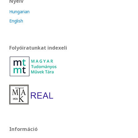
Nyelv
Hungarian
English
Folyóiratunkat indexeli
Információ