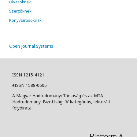
Olvasóknak
Szerzőknek
Könyvtárosoknak
Open Journal Systems
ISSN 1215-4121
eISSN 1588-0605
A Magyar Hadtudományi Társaság és az MTA
Hadtudományi Bizottság 'A' kategóriás, lektorált
folyóirata