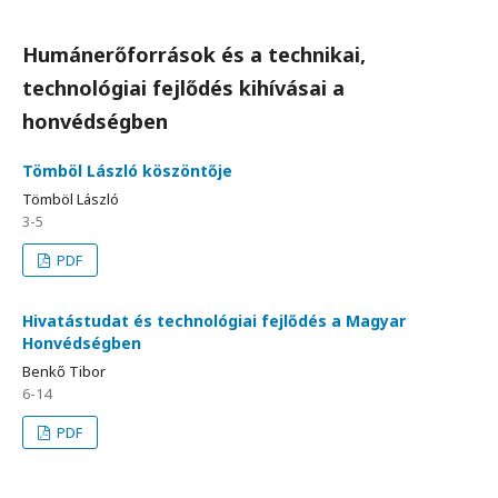
Humánerőforrások és a technikai,
technológiai fejlődés kihívásai a
honvédségben
Tömböl László köszöntője
Tömböl László
3-5
PDF
Hivatástudat és technológiai fejlődés a Magyar
Honvédségben
Benkő Tibor
6-14
PDF