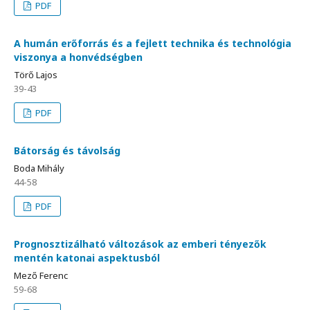
PDF
A humán erőforrás és a fejlett technika és technológia
viszonya a honvédségben
Törő Lajos
39-43
PDF
Bátorság és távolság
Boda Mihály
44-58
PDF
Prognosztizálható változások az emberi tényezők
mentén katonai aspektusból
Mező Ferenc
59-68