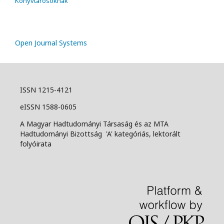
Könyvtárosoknak
Open Journal Systems
ISSN 1215-4121
eISSN 1588-0605
A Magyar Hadtudományi Társaság és az MTA
Hadtudományi Bizottság 'A' kategóriás, lektorált
folyóirata