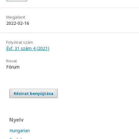
Megjelent
2022-02-16
Folyóirat szám
Évf. 31 szám 4 (2021)
Rovat
Fórum
Kézirat benyújtása
Nyelv
Hungarian