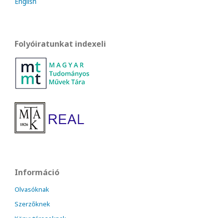
English
Folyóiratunkat indexeli
Információ
Olvasóknak
Szerzőknek