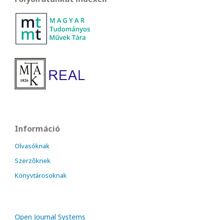
Információ
Olvasóknak
Szerzőknek
Könyvtárosoknak
Open Journal Systems