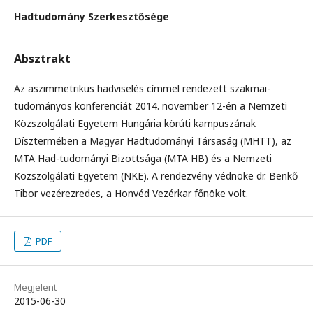
Hadtudomány Szerkesztősége
Absztrakt
Az aszimmetrikus hadviselés címmel rendezett szakmai-
tudományos konferenciát 2014. november 12-én a Nemzeti
Közszolgálati Egyetem Hungária körúti kampuszának
Dísztermében a Magyar Hadtudományi Társaság (MHTT), az
MTA Had-tudományi Bizottsága (MTA HB) és a Nemzeti
Közszolgálati Egyetem (NKE). A rendezvény védnöke dr. Benkő
Tibor vezérezredes, a Honvéd Vezérkar főnöke volt.
PDF
Megjelent
2015-06-30