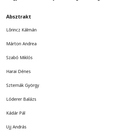
Absztrakt
Lőrincz Kálmán
Márton Andrea
Szabó Miklós
Harai Dénes
Szternák György
Lóderer Balázs
Kádár Pál
Ujj András