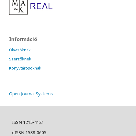
Információ
Olvasóknak
Szerzőknek
Könyvtárosoknak
Open Journal Systems
ISSN 1215-4121
eISSN 1588-0605