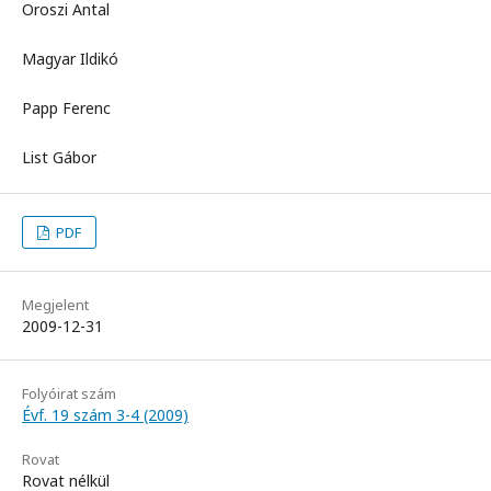
Oroszi Antal
Magyar Ildikó
Papp Ferenc
List Gábor
PDF
Megjelent
2009-12-31
Folyóirat szám
Évf. 19 szám 3-4 (2009)
Rovat
Rovat nélkül