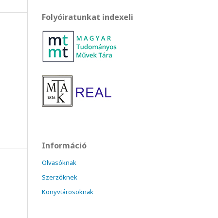
Folyóiratunkat indexeli
Információ
Olvasóknak
Szerzőknek
Könyvtárosoknak