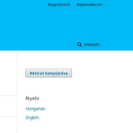
Regisztráció
Bejelentkezés
Keresés
Kézirat benyújtása
Nyelv
Hungarian
English