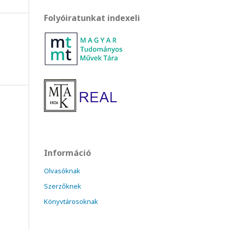
Folyóiratunkat indexeli
Információ
Olvasóknak
Szerzőknek
Könyvtárosoknak