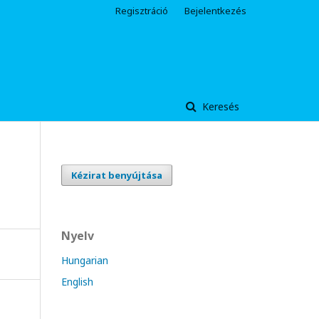
Regisztráció
Bejelentkezés
Keresés
Kézirat benyújtása
Nyelv
Hungarian
English