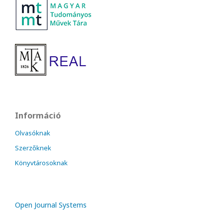
Információ
Olvasóknak
Szerzőknek
Könyvtárosoknak
Open Journal Systems