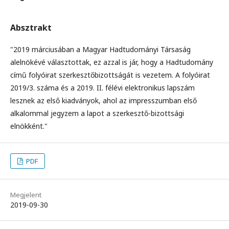
Absztrakt
"2019 márciusában a Magyar Hadtudományi Társaság
alelnökévé választottak, ez azzal is jár, hogy a Hadtudomány
című folyóirat szerkesztőbizottságát is vezetem. A folyóirat
2019/3. száma és a 2019. II. félévi elektronikus lapszám
lesznek az első kiadványok, ahol az impresszumban első
alkalommal jegyzem a lapot a szerkesztő-bizottsági
elnökként."
PDF
Megjelent
2019-09-30