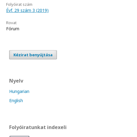
Folyóirat szám
Évf. 29 szám 3 (2019)
Rovat
Fórum
Kézirat benyújtása
Nyelv
Hungarian
English
Folyóiratunkat indexeli