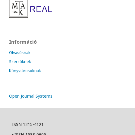
Információ
Olvasóknak
Szerzőknek
Könyvtárosoknak
Open Journal Systems
ISSN 1215-4121
eISSN 1588-0605