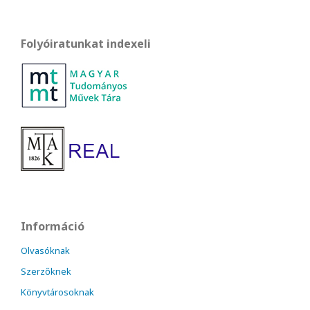
Folyóiratunkat indexeli
Információ
Olvasóknak
Szerzőknek
Könyvtárosoknak