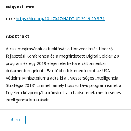
Négyesi Imre
https://doi.org/10.17047/HADTUD.2019.29.3.71
DOI:
Absztrakt
A cikk megírásának aktualitását a Honvédelmiés Haderő-
fejlesztési Konferencia és a meghirdetett Digital Soldier 2.0
program és egy 2019 elején elérhetővé vált amerikai
dokumentum jelenti. Ez utóbbi dokumentumot az USA
Védelmi Minisztériuma adta ki a „Mesterséges Intelligencia
Stratégia 2018” címmel, amely hosszú távú program ismét a
figyelem központjába irányította a hadseregek mesterséges
intelligencia kutatásait.
PDF