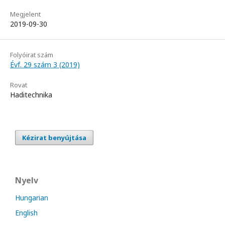
Megjelent
2019-09-30
Folyóirat szám
Évf. 29 szám 3 (2019)
Rovat
Haditechnika
Kézirat benyújtása
Nyelv
Hungarian
English