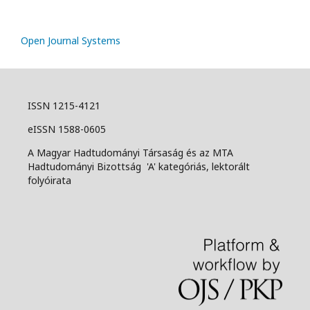
Open Journal Systems
ISSN 1215-4121
eISSN 1588-0605
A Magyar Hadtudományi Társaság és az MTA
Hadtudományi Bizottság 'A' kategóriás, lektorált
folyóirata