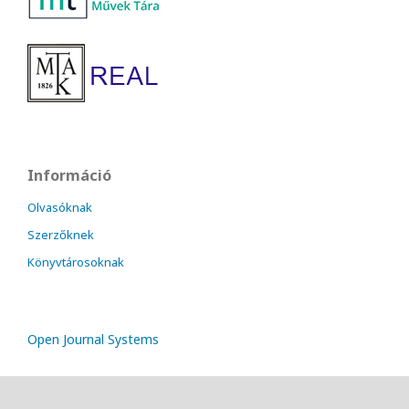
Információ
Olvasóknak
Szerzőknek
Könyvtárosoknak
Open Journal Systems