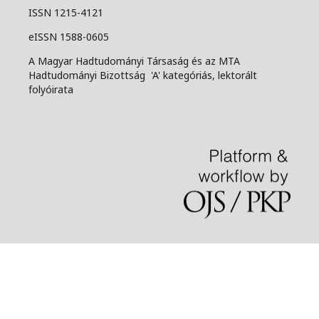
ISSN 1215-4121
eISSN 1588-0605
A Magyar Hadtudományi Társaság és az MTA
Hadtudományi Bizottság 'A' kategóriás, lektorált
folyóirata