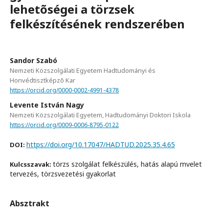
lehetõségei a törzsek
felkészítésének rendszerében
Sandor Szabó
Nemzeti Közszolgálati Egyetem Hadtudományi és
Honvédtisztképzõ Kar
https://orcid.org/0000-0002-4991-4378
Levente István Nagy
Nemzeti Közszolgálati Egyetem, Hadtudományi Doktori Iskola
https://orcid.org/0009-0006-8795-0122
https://doi.org/10.17047/HADTUD.2025.35.4.65
DOI:
törzs szolgálat felkészülés, hatás alapú mvelet
Kulcsszavak:
tervezés, törzsvezetési gyakorlat
Absztrakt