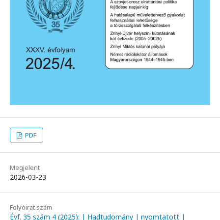
PDF
Megjelent
2026-03-23
Folyóirat szám
Évf. 35 szám 4 (2025): | Hadtudomány | nyomtatott |