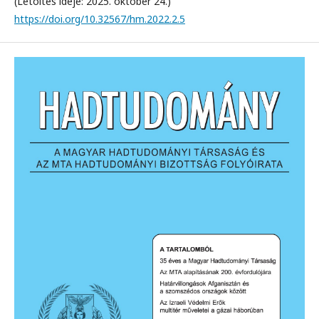
(Letöltés ideje: 2025. október 24.)
https://doi.org/10.32567/hm.2022.2.5