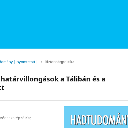
udomány | nyomtatott |
/
Biztonságpolitika
 határvillongások a Tálibán és a
tt
édtisztképzõ Kar,