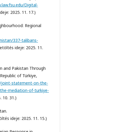
y.law.fsu.edu/Digital-
deje: 2025. 11. 17.)
eighbourhood: Regional
nistan/337-talibans-
etöltés ideje: 2025. 11.
an and Pakistan Through
Republic of Türkiye,
/joint-statement-on-the-
the-mediation-of-turkiye-
. 10. 31.)
tan.
ltés ideje: 2025. 11. 15.)
arian Response in