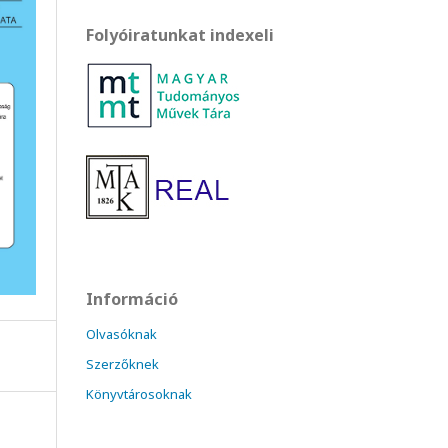
Folyóiratunkat indexeli
Információ
Olvasóknak
Szerzőknek
Könyvtárosoknak