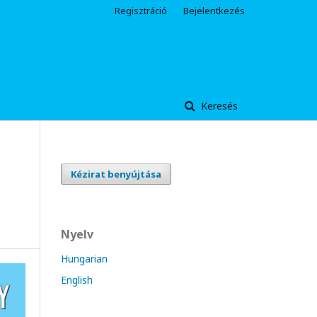
Regisztráció
Bejelentkezés
Keresés
Kézirat benyújtása
Nyelv
Hungarian
English