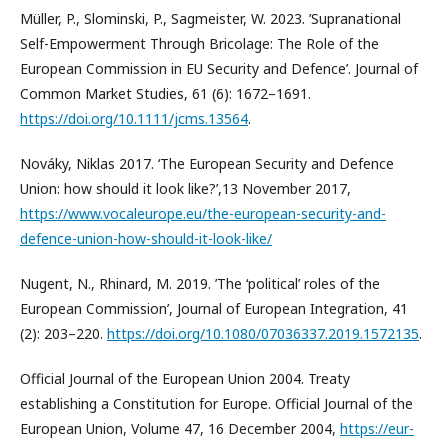
Müller, P., Slominski, P., Sagmeister, W. 2023. ’Supranational
Self-Empowerment Through Bricolage: The Role of the
European Commission in EU Security and Defence’. Journal of
Common Market Studies, 61 (6): 1672–1691.
https://doi.org/10.1111/jcms.13564
.
Nováky, Niklas 2017. ‘The European Security and Defence
Union: how should it look like?’,13 November 2017,
https://www.vocaleurope.eu/the-european-security-and-
defence-union-how-should-it-look-like/
Nugent, N., Rhinard, M. 2019. ’The ‘political’ roles of the
European Commission’, Journal of European Integration, 41
(2): 203–220.
https://doi.org/10.1080/07036337.2019.1572135
.
Official Journal of the European Union 2004. Treaty
establishing a Constitution for Europe. Official Journal of the
European Union, Volume 47, 16 December 2004,
https://eur-