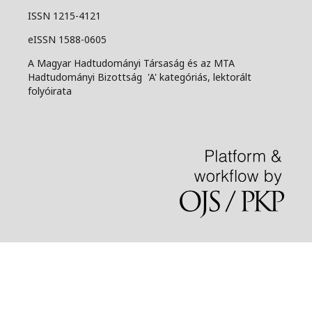
ISSN 1215-4121
eISSN 1588-0605
A Magyar Hadtudományi Társaság és az MTA
Hadtudományi Bizottság 'A' kategóriás, lektorált
folyóirata