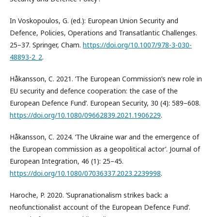
In Voskopoulos, G. (ed.): European Union Security and
Defence, Policies, Operations and Transatlantic Challenges.
25–37. Springer, Cham.
https://doi.org/10.1007/978-3-030-
48893-2_2
.
Håkansson, C. 2021. ’The European Commission’s new role in
EU security and defence cooperation: the case of the
European Defence Fund’. European Security, 30 (4): 589–608.
https://doi.org/10.1080/09662839.2021.1906229
.
Håkansson, C. 2024. ‘The Ukraine war and the emergence of
the European commission as a geopolitical actor’. Journal of
European Integration, 46 (1): 25–45.
https://doi.org/10.1080/07036337.2023.2239998
.
Haroche, P. 2020. ’Supranationalism strikes back: a
neofunctionalist account of the European Defence Fund’.