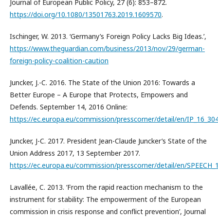
Journal of European Public Policy, 27 (6): 853–872.
https://doi.org/10.1080/13501763.2019.1609570
.
Ischinger, W. 2013. ‘Germany’s Foreign Policy Lacks Big Ideas.’,
https://www.theguardian.com/business/2013/nov/29/german-
foreign-policy-coalition-caution
Juncker, J.-C. 2016. The State of the Union 2016: Towards a
Better Europe – A Europe that Protects, Empowers and
Defends. September 14, 2016 Online:
https://ec.europa.eu/commission/presscorner/detail/en/IP_16_30
Juncker, J-C. 2017. President Jean-Claude Juncker’s State of the
Union Address 2017, 13 September 2017.
https://ec.europa.eu/commission/presscorner/detail/en/SPEECH_
Lavallée, C. 2013. ‘From the rapid reaction mechanism to the
instrument for stability: The empowerment of the European
commission in crisis response and conflict prevention’, Journal