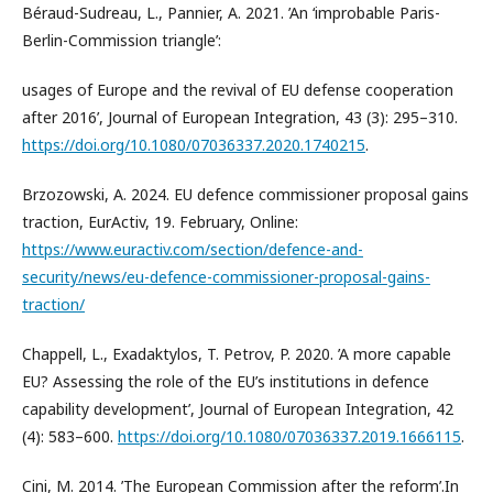
Béraud-Sudreau, L., Pannier, A. 2021. ’An ‘improbable Paris-
Berlin-Commission triangle’:
usages of Europe and the revival of EU defense cooperation
after 2016’, Journal of European Integration, 43 (3): 295–310.
https://doi.org/10.1080/07036337.2020.1740215
.
Brzozowski, A. 2024. EU defence commissioner proposal gains
traction, EurActiv, 19. February, Online:
https://www.euractiv.com/section/defence-and-
security/news/eu-defence-commissioner-proposal-gains-
traction/
Chappell, L., Exadaktylos, T. Petrov, P. 2020. ’A more capable
EU? Assessing the role of the EU’s institutions in defence
capability development’, Journal of European Integration, 42
(4): 583–600.
https://doi.org/10.1080/07036337.2019.1666115
.
Cini, M. 2014. ’The European Commission after the reform’.In