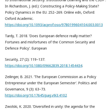
In Richardson, J. (ed.): Constructing a Policy-Making State?
Policy Dynamics in the EU. 252–269. Online edn, Oxford:
Oxford Academic.
https://doi.org/10.1093/acprof:oso/9780199604104.003.0013
Tardy, T. 2018. ’Does European defence really matter?
Fortunes and misfortunes of the Common Security and
Defence Policy’. European
Security, 27 (2): 119–137.
https://doi.org/10.1080/09662839.2018.1454434
.
Zeilinger, B. 2021. ’The European Commission as a Policy
Entrepreneur under the European Semester’. Politics and
Governance, 9 (3): 63–73.
https://doi.org/10.17645/pag.v9i3.4102
Zwolski, K. 2020. ‘Diversified in unity: the agenda for the