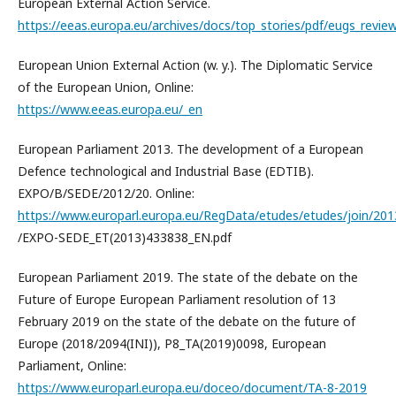
European External Action Service.
https://eeas.europa.eu/archives/docs/top_stories/pdf/eugs_revie
European Union External Action (w. y.). The Diplomatic Service
of the European Union, Online:
https://www.eeas.europa.eu/_en
European Parliament 2013. The development of a European
Defence technological and Industrial Base (EDTIB).
EXPO/B/SEDE/2012/20. Online:
https://www.europarl.europa.eu/RegData/etudes/etudes/join/20
/EXPO-SEDE_ET(2013)433838_EN.pdf
European Parliament 2019. The state of the debate on the
Future of Europe European Parliament resolution of 13
February 2019 on the state of the debate on the future of
Europe (2018/2094(INI)), P8_TA(2019)0098, European
Parliament, Online:
https://www.europarl.europa.eu/doceo/document/TA-8-2019