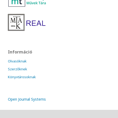
Információ
Olvasóknak
Szerzőknek
Könyvtárosoknak
Open Journal Systems