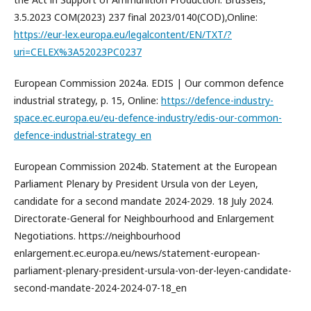
3.5.2023 COM(2023) 237 final 2023/0140(COD),Online:
https://eur-lex.europa.eu/legalcontent/EN/TXT/?
uri=CELEX%3A52023PC0237
European Commission 2024a. EDIS | Our common defence
industrial strategy, p. 15, Online:
https://defence-industry-
space.ec.europa.eu/eu-defence-industry/edis-our-common-
defence-industrial-strategy_en
European Commission 2024b. Statement at the European
Parliament Plenary by President Ursula von der Leyen,
candidate for a second mandate 2024-2029. 18 July 2024.
Directorate-General for Neighbourhood and Enlargement
Negotiations. https://neighbourhood
enlargement.ec.europa.eu/news/statement-european-
parliament-plenary-president-ursula-von-der-leyen-candidate-
second-mandate-2024-2024-07-18_en