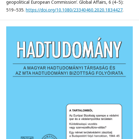
geopolitical European Commission’. Global Affairs, 6 (4–5):
519–535.
https://doi.org/10.1080/23340460.2020.1834427
.