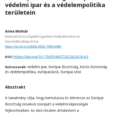
védelmi ipar és a védelempolitika
területein
Anna Molnár
Nemzeti Közszolgálati Egyetem Hadtudományi és
Honvédtisztképzõ Kar
https://orcid.org/0000-0002-7958-6985
https://doi.org/10.17047/HADTUD.2024.34.4.3
DOI:
védelmi ipar, Európai Bizottság, közös biztonság
Kulcsszavak:
és védelempolitika, európaizáció, Európai Unió
Absztrakt
A tanulmány célja, hogy bemutassa és elemezze az Európai
Bizottság növekvő szerepét a védelmi képességek
fejlesztésében. Az első részben áttekintem a