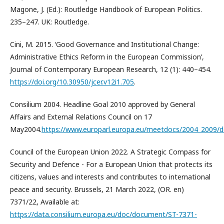
Magone, J. (Ed.): Routledge Handbook of European Politics.
235–247. UK: Routledge.
Cini, M. 2015. ‘Good Governance and Institutional Change:
Administrative Ethics Reform in the European Commission’,
Journal of Contemporary European Research, 12 (1): 440–454.
https://doi.org/10.30950/jcer.v12i1.705
.
Consilium 2004. Headline Goal 2010 approved by General
Affairs and External Relations Council on 17
May2004.
https://www.europarl.europa.eu/meetdocs/2004_2009/
Council of the European Union 2022. A Strategic Compass for
Security and Defence - For a European Union that protects its
citizens, values and interests and contributes to international
peace and security. Brussels, 21 March 2022, (OR. en)
7371/22, Available at:
https://data.consilium.europa.eu/doc/document/ST-7371-