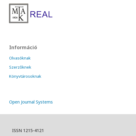
Információ
Olvasóknak
Szerzőknek
Könyvtárosoknak
Open Journal Systems
ISSN 1215-4121