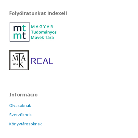
Folyóiratunkat indexeli
Információ
Olvasóknak
Szerzőknek
Könyvtárosoknak