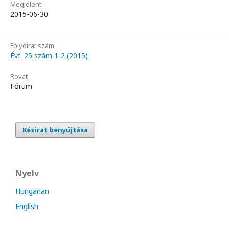
Megjelent
2015-06-30
Folyóirat szám
Évf. 25 szám 1-2 (2015)
Rovat
Fórum
Kézirat benyújtása
Nyelv
Hungarian
English