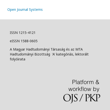
Open Journal Systems
ISSN 1215-4121
eISSN 1588-0605
A Magyar Hadtudományi Társaság és az MTA
Hadtudományi Bizottság 'A' kategóriás, lektorált
folyóirata