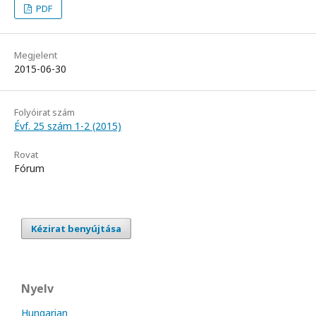
PDF
Megjelent
2015-06-30
Folyóirat szám
Évf. 25 szám 1-2 (2015)
Rovat
Fórum
Kézirat benyújtása
Nyelv
Hungarian