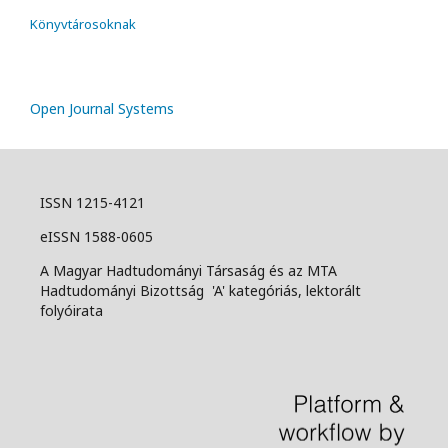
Könyvtárosoknak
Open Journal Systems
ISSN 1215-4121
eISSN 1588-0605
A Magyar Hadtudományi Társaság és az MTA
Hadtudományi Bizottság 'A' kategóriás, lektorált
folyóirata