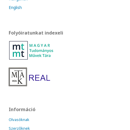
English
Folyóiratunkat indexeli
Információ
Olvasóknak
Szerzőknek