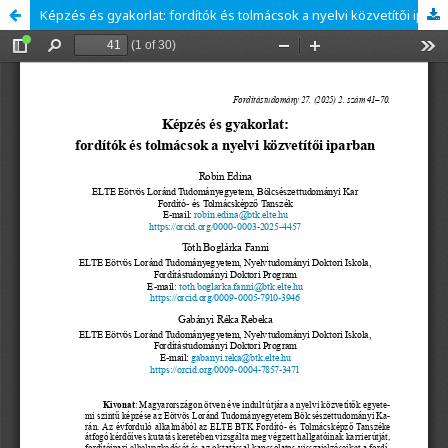
Képzés és gyakorlat: fordítók és tolmácsok a nyelvi közvetítői iparban