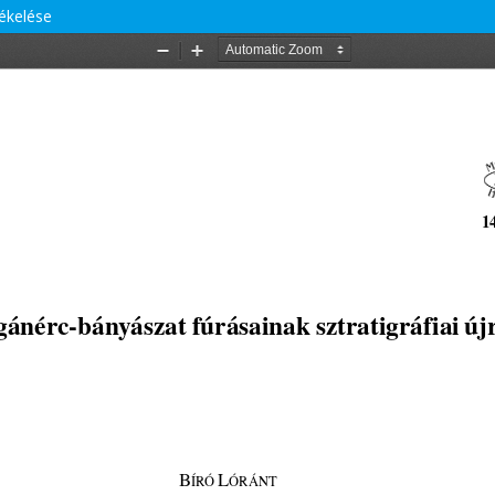
tékelése