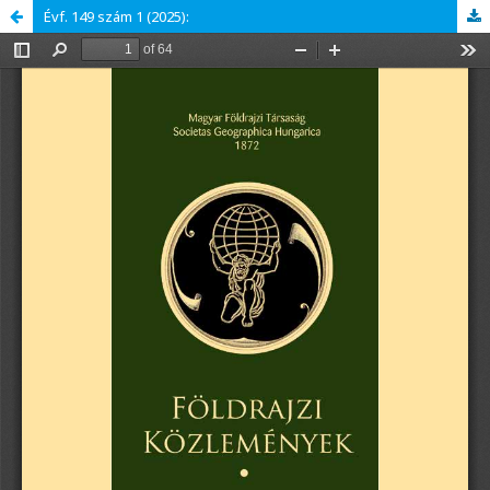
Évf. 149 szám 1 (2025):