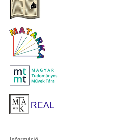
Információ