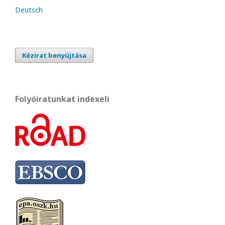
Deutsch
Kézirat benyújtása
Folyóiratunkat indexeli