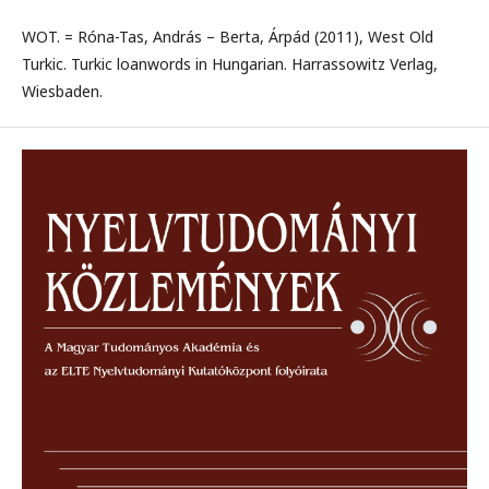
WOT. = Róna-Tas, András – Berta, Árpád (2011), West Old
Turkic. Turkic loanwords in Hungarian. Harrassowitz Verlag,
Wiesbaden.